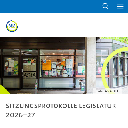
Foto: AStA UHH
Sitzungsprotokolle Legislatur
2026–27