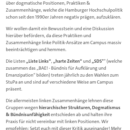
über dogmatische Positionen, Praktiken &
Zusammenhänge, welche die Hamburger Hochschulpolitik
schon seit den 1990er Jahren negativ prägen, aufzuklären.
Wir wollen damit ein Bewusstsein und eine Diskussion
hierüber befördern, da diese Praktiken und
Zusammenhänge linke Politik-Ansätze am Campus massiv
beeinträchtigen und hemmen.
Die Listen
„Liste Links“
,
„harte Zeiten“
und
„SDS*
“ (welche
zusammen das „BAE! - Bündnis für Aufklärung und
Emanzipation“ bilden) treten jährlich zu den Wahlen zum
StuPa an und sind auf verschiedene Weise am Campus
präsent.
Die allermeisten linken Zusammenhänge lehnen diese
Gruppen wegen
hierarchischer Strukturen, Dogmatismus
& Bündnisunfähigkeit
entschieden ab und halten ihre
Praxis für nicht vereinbar mit linken Positionen. Wir
empfehlen: Setzt euch mit dieser Kritik auseinander! Mehr